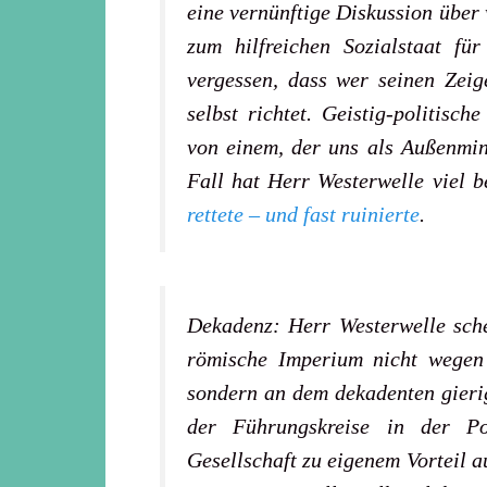
eine vernünftige Diskussion übe
zum hilfreichen Sozialstaat für
vergessen, dass wer seinen Zeig
selbst richtet. Geistig-politis
von einem, der uns als Außenmini
Fall hat Herr Westerwelle viel 
rettete – und fast ruinierte
.
Dekadenz: Herr Westerwelle sche
römische Imperium nicht wegen
sondern an dem dekadenten gieri
der Führungskreise in der Po
Gesellschaft zu eigenem Vorteil a