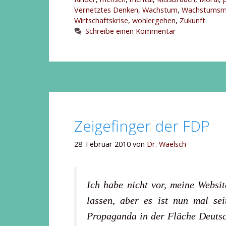
Vernetztes Denken
,
Wachstum
,
Wachstumsm
Wirtschaftskrise
,
wohlergehen
,
Zukunft
Schreibe einen Kommentar
Zeigefinger der FDP
28. Februar 2010
von
Dr. Waelsch
Ich habe nicht vor, meine Websi
lassen, aber es ist nun mal se
Propaganda in der Fläche Deutsc