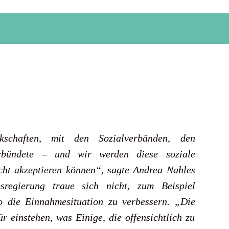
chaften, mit den Sozialverbänden, den
rbündete – und wir werden diese soziale
icht akzeptieren können“, sagte Andrea Nahles
sregierung traue sich nicht, zum Beispiel
o die Einnahmesituation zu verbessern. „Die
r einstehen, was Einige, die offensichtlich zu