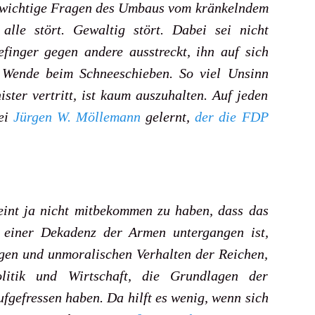
r wichtige Fragen des Umbaus vom kränkelndem
 alle stört. Gewaltig stört. Dabei sei nicht
efinger gegen andere ausstreckt, ihn auf sich
che Wende beim Schneeschieben. So viel Unsinn
ster vertritt, ist kaum auszuhalten. Auf jeden
bei
Jürgen W. Möllemann
gelernt,
der die FDP
int ja nicht mitbekommen zu haben, dass das
 einer Dekadenz der Armen untergangen ist,
gen und unmoralischen Verhalten der Reichen,
litik und Wirtschaft, die Grundlagen der
ufgefressen haben. Da hilft es wenig, wenn sich