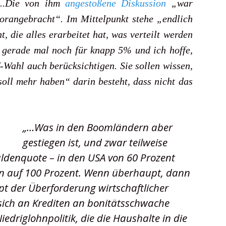
 „..Die von ihm
angestoßene Diskussion
„war
vorangebracht“. Im Mittelpunkt stehe „endlich
t, die alles erarbeitet hat, was verteilt werden
 gerade mal noch für knapp 5% und ich hoffe,
Wahl auch berücksichtigen. Sie sollen wissen,
soll mehr haben“ darin besteht, dass nicht das
„…Was in den Boomländern aber
gestiegen ist, und zwar teilweise
uldenquote – in den USA von 60 Prozent
en auf 100 Prozent. Wenn überhaupt, dann
ept der Überforderung wirtschaftlicher
sich an Krediten an bonitätsschwache
edriglohnpolitik, die die Haushalte in die