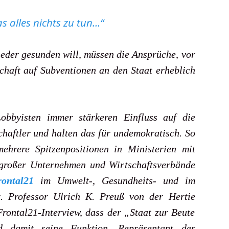
s alles nichts zu tun…“
ieder gesunden will, müssen die Ansprüche, vor
schaft
auf Subventionen an den Staat erheblich
bbyisten immer stärkeren Einfluss auf die
schaftler und halten das für undemokratisch. So
ehrere Spitzenpositionen in Ministerien mit
 großer Unternehmen und Wirtschaftsverbände
rontal21
im Umwelt-, Gesundheits- und im
t. Professor Ulrich K. Preuß von der Hertie
rontal21-Interview, dass der „Staat zur Beute
nd damit seine Funktion, Repräsentant der