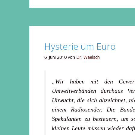
Hysterie um Euro
6. Juni 2010
von
Dr. Waelsch
„Wir haben mit den Gewerks
Umweltverbänden durchaus Ve
Unwucht, die sich abzeichnet, n
einem Radiosender. Die Bunde
Spekulanten zu besteuern, um s
kleinen Leute müssen wieder dafü