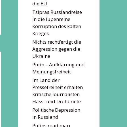
die EU
Tsipras Russlandreise
in die lupenreine
Korruption des kalten
Krieges
Nichts rechtfertigt die
Aggression gegen die
Ukraine
Putin – Aufklärung und
Meinungsfreiheit
Im Land der
Pressefreiheit erhalten
kritische Journalisten
Hass- und Drohbriefe
Politische Depression
in Russland
Putins road map