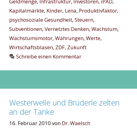
Geldmenge
,
Infrastruktur
,
Investoren
,
iPAD
,
Kapitalmärkte
,
Kinder
,
Lena
,
Produktivfaktor
,
psychosoziale Gesundheit
,
Steuern
,
Subventionen
,
Vernetztes Denken
,
Wachstum
,
Wachstumsmotor
,
Währungen
,
Werte
,
Wirtschaftsblasen
,
ZDF
,
Zukunft
Schreibe einen Kommentar
Westerwelle und Brüderle zelten
an der Tanke
16. Februar 2010
von
Dr. Waelsch