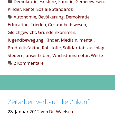
Kategorien
Demokratie
,
Existenz
,
Familie
,
Gemeinwesen
,
Kinder
,
Rente
,
Soziale Standards
Schlagwörter
Autonomie
,
Bevölkerung
,
Demokratie
,
Education
,
Frieden
,
Gesundheitswesen
,
Gleichgewicht
,
Grundeinkommen
,
Jugendbewegung
,
Kinder
,
Medizin
,
mental
,
Produktivfaktor
,
Rohstoffe
,
Solidaritätszuschlag
,
Steuern
,
unser Leben
,
Wachstumsmotor
,
Werte
2 Kommentare
Zeitarbeit verbaut die Zukunft
28. Januar 2012
von
Dr. Waelsch