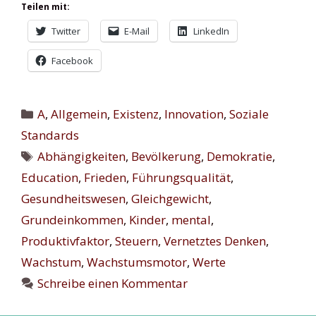
Teilen mit:
Twitter
E-Mail
LinkedIn
Facebook
Kategorien
A
,
Allgemein
,
Existenz
,
Innovation
,
Soziale
Standards
Schlagwörter
Abhängigkeiten
,
Bevölkerung
,
Demokratie
,
Education
,
Frieden
,
Führungsqualität
,
Gesundheitswesen
,
Gleichgewicht
,
Grundeinkommen
,
Kinder
,
mental
,
Produktivfaktor
,
Steuern
,
Vernetztes Denken
,
Wachstum
,
Wachstumsmotor
,
Werte
Schreibe einen Kommentar