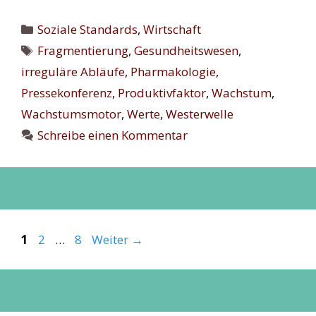
Kategorien
Soziale Standards
,
Wirtschaft
Schlagwörter
Fragmentierung
,
Gesundheitswesen
,
irreguläre Abläufe
,
Pharmakologie
,
Pressekonferenz
,
Produktivfaktor
,
Wachstum
,
Wachstumsmotor
,
Werte
,
Westerwelle
Schreibe einen Kommentar
Seite
Seite
Seite
1
2
…
8
Weiter
→