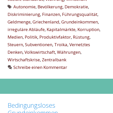
Schlagwörter
Autonomie
,
Bevölkerung
,
Demokratie
,
Diskriminierung
,
Finanzen
,
Führungsqualität
,
Geldmenge
,
Griechenland
,
Grundeinkommen
,
irreguläre Abläufe
,
Kapitalmärkte
,
Korruption
,
Medien
,
Politik
,
Produktivfaktor
,
Rüstung
,
Steuern
,
Subventionen
,
Troika
,
Vernetztes
Denken
,
Volkswirtschaft
,
Währungen
,
Wirtschaftskrise
,
Zentralbank
Schreibe einen Kommentar
Bedingungsloses
Grundeinkommen