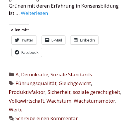
Grünen mit deren Erfahrung in Konsensbildung
ist …
Weiterlesen
Teilen mit:
Twitter
E-Mail
LinkedIn
Facebook
Kategorien
A
,
Demokratie
,
Soziale Standards
Schlagwörter
Führungsqualität
,
Gleichgewicht
,
Produktivfaktor
,
Sicherheit
,
soziale gerechtigkeit
,
Volkswirtschaft
,
Wachstum
,
Wachstumsmotor
,
Werte
Schreibe einen Kommentar