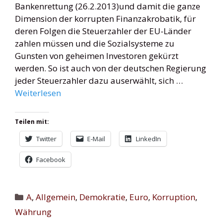
Bankenrettung (26.2.2013)und damit die ganze
Dimension der korrupten Finanzakrobatik, für
deren Folgen die Steuerzahler der EU-Länder
zahlen müssen und die Sozialsysteme zu
Gunsten von geheimen Investoren gekürzt
werden. So ist auch von der deutschen Regierung
jeder Steuerzahler dazu auserwählt, sich …
Weiterlesen
Teilen mit:
Twitter
E-Mail
LinkedIn
Facebook
Kategorien
A
,
Allgemein
,
Demokratie
,
Euro
,
Korruption
,
Währung