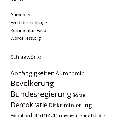
Anmelden
Feed der Einträge
Kommentar-Feed
WordPress.org
Schlagwörter
Abhängigkeiten
Autonomie
Bevölkerung
Bundesregierung
Börse
Demokratie
Diskriminierung
Finanzen
Frieden
Education
Fragmentierung