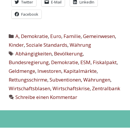
Twitter
E-Mail
LinkedIn
Facebook
Kategorien
A
,
Demokratie
,
Euro
,
Familie
,
Gemeinwesen
,
Kinder
,
Soziale Standards
,
Währung
Schlagwörter
Abhängigkeiten
,
Bevölkerung
,
Bundesregierung
,
Demokratie
,
ESM
,
Fiskalpakt
,
Geldmenge
,
Investoren
,
Kapitalmärkte
,
Rettungsschirme
,
Subventionen
,
Währungen
,
Wirtschaftsblasen
,
Wirtschaftskrise
,
Zentralbank
Schreibe einen Kommentar