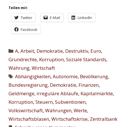
Teilen mit:
Twitter
E-Mail
LinkedIn
Facebook
Kategorien
A
,
Arbeit
,
Demokratie
,
Destruktiv
,
Euro
,
Grundrechte
,
Korruption
,
Soziale Standards
,
Währung
,
Wirtschaft
Schlagwörter
Abhängigkeiten
,
Autonomie
,
Bevölkerung
,
Bundesregierung
,
Demokratie
,
Finanzen
,
Geldmenge
,
irreguläre Abläufe
,
Kapitalmärkte
,
Korruption
,
Steuern
,
Subventionen
,
Volkswirtschaft
,
Währungen
,
Werte
,
Wirtschaftsblasen
,
Wirtschaftskrise
,
Zentralbank