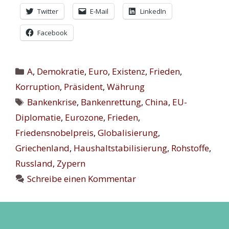
Twitter
E-Mail
LinkedIn
Facebook
Kategorien
A
,
Demokratie
,
Euro
,
Existenz
,
Frieden
,
Korruption
,
Präsident
,
Währung
Schlagwörter
Bankenkrise
,
Bankenrettung
,
China
,
EU-
Diplomatie
,
Eurozone
,
Frieden
,
Friedensnobelpreis
,
Globalisierung
,
Griechenland
,
Haushaltstabilisierung
,
Rohstoffe
,
Russland
,
Zypern
Schreibe einen Kommentar