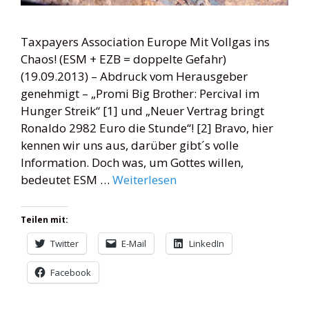
Taxpayers Association Europe Mit Vollgas ins
Chaos! (ESM + EZB = doppelte Gefahr)
(19.09.2013) – Abdruck vom Herausgeber
genehmigt – „Promi Big Brother: Percival im
Hunger Streik“ [1] und „Neuer Vertrag bringt
Ronaldo 2982 Euro die Stunde“! [2] Bravo, hier
kennen wir uns aus, darüber gibt´s volle
Information. Doch was, um Gottes willen,
bedeutet ESM …
Weiterlesen
Teilen mit:
Twitter
E-Mail
LinkedIn
Facebook