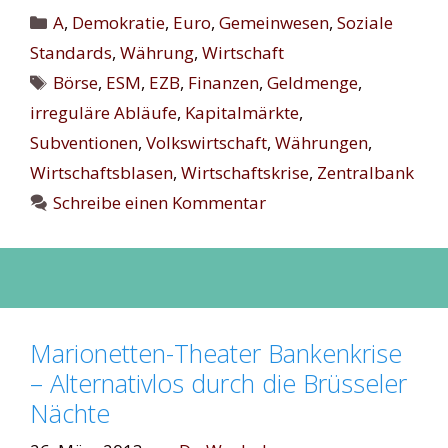
Kategorien
A
,
Demokratie
,
Euro
,
Gemeinwesen
,
Soziale
Standards
,
Währung
,
Wirtschaft
Schlagwörter
Börse
,
ESM
,
EZB
,
Finanzen
,
Geldmenge
,
irreguläre Abläufe
,
Kapitalmärkte
,
Subventionen
,
Volkswirtschaft
,
Währungen
,
Wirtschaftsblasen
,
Wirtschaftskrise
,
Zentralbank
Schreibe einen Kommentar
Marionetten-Theater Bankenkrise
– Alternativlos durch die Brüsseler
Nächte