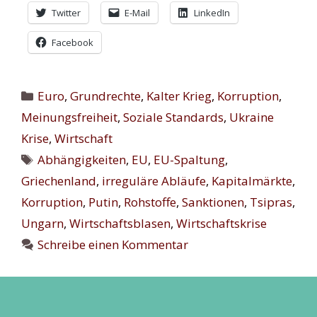
Twitter
E-Mail
LinkedIn
Facebook
Kategorien
Euro
,
Grundrechte
,
Kalter Krieg
,
Korruption
,
Meinungsfreiheit
,
Soziale Standards
,
Ukraine
Krise
,
Wirtschaft
Schlagwörter
Abhängigkeiten
,
EU
,
EU-Spaltung
,
Griechenland
,
irreguläre Abläufe
,
Kapitalmärkte
,
Korruption
,
Putin
,
Rohstoffe
,
Sanktionen
,
Tsipras
,
Ungarn
,
Wirtschaftsblasen
,
Wirtschaftskrise
Schreibe einen Kommentar