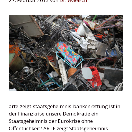
27. Februar 2013
von
Dr. Waelsch
arte-zeigt-staatsgeheimnis-bankenrettung Ist in
der Finanzkrise unsere Demokratie ein
Staatsgeheimnis der Eurokrise ohne
Öffentlichkeit? ARTE zeigt Staatsgeheimnis