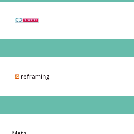
reframing
Meta