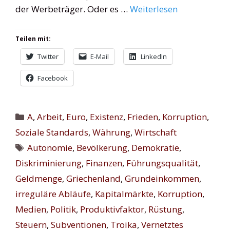
der Werbeträger. Oder es …
Weiterlesen
Teilen mit:
Twitter
E-Mail
LinkedIn
Facebook
Kategorien
A
,
Arbeit
,
Euro
,
Existenz
,
Frieden
,
Korruption
,
Soziale Standards
,
Währung
,
Wirtschaft
Schlagwörter
Autonomie
,
Bevölkerung
,
Demokratie
,
Diskriminierung
,
Finanzen
,
Führungsqualität
,
Geldmenge
,
Griechenland
,
Grundeinkommen
,
irreguläre Abläufe
,
Kapitalmärkte
,
Korruption
,
Medien
,
Politik
,
Produktivfaktor
,
Rüstung
,
Steuern
,
Subventionen
,
Troika
,
Vernetztes