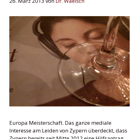
26. März 2013
von
Dr. Waelsch
Europa Meisterschaft. Das ganze mediale
Interesse am Leiden von Zypern überdeckt, dass
Zypern bereits seit Mitte 2012 eine Hilfsantrag