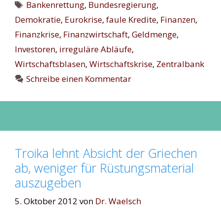
Schlagwörter
Bankenrettung
,
Bundesregierung
,
Demokratie
,
Eurokrise
,
faule Kredite
,
Finanzen
,
Finanzkrise
,
Finanzwirtschaft
,
Geldmenge
,
Investoren
,
irreguläre Abläufe
,
Wirtschaftsblasen
,
Wirtschaftskrise
,
Zentralbank
Schreibe einen Kommentar
Troika lehnt Absicht der Griechen
ab, weniger für Rüstungsmaterial
auszugeben
5. Oktober 2012
von
Dr. Waelsch