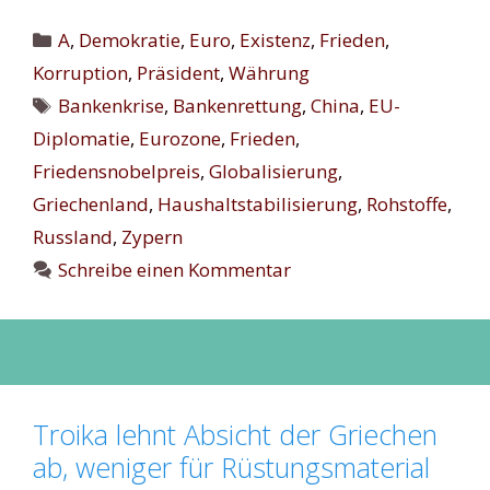
Kategorien
A
,
Demokratie
,
Euro
,
Existenz
,
Frieden
,
Korruption
,
Präsident
,
Währung
Schlagwörter
Bankenkrise
,
Bankenrettung
,
China
,
EU-
Diplomatie
,
Eurozone
,
Frieden
,
Friedensnobelpreis
,
Globalisierung
,
Griechenland
,
Haushaltstabilisierung
,
Rohstoffe
,
Russland
,
Zypern
Schreibe einen Kommentar
Troika lehnt Absicht der Griechen
ab, weniger für Rüstungsmaterial