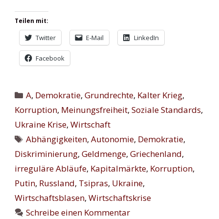
Teilen mit:
Twitter
E-Mail
LinkedIn
Facebook
Kategorien
A
,
Demokratie
,
Grundrechte
,
Kalter Krieg
,
Korruption
,
Meinungsfreiheit
,
Soziale Standards
,
Ukraine Krise
,
Wirtschaft
Schlagwörter
Abhängigkeiten
,
Autonomie
,
Demokratie
,
Diskriminierung
,
Geldmenge
,
Griechenland
,
irreguläre Abläufe
,
Kapitalmärkte
,
Korruption
,
Putin
,
Russland
,
Tsipras
,
Ukraine
,
Wirtschaftsblasen
,
Wirtschaftskrise
Schreibe einen Kommentar