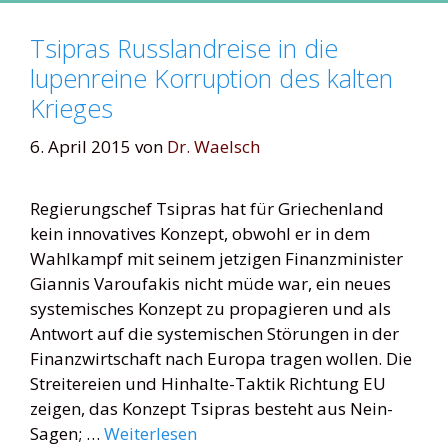
Tsipras Russlandreise in die
lupenreine Korruption des kalten
Krieges
6. April 2015
von
Dr. Waelsch
Regierungschef Tsipras hat für Griechenland
kein innovatives Konzept, obwohl er in dem
Wahlkampf mit seinem jetzigen Finanzminister
Giannis Varoufakis nicht müde war, ein neues
systemisches Konzept zu propagieren und als
Antwort auf die systemischen Störungen in der
Finanzwirtschaft nach Europa tragen wollen. Die
Streitereien und Hinhalte-Taktik Richtung EU
zeigen, das Konzept Tsipras besteht aus Nein-
Sagen; …
Weiterlesen