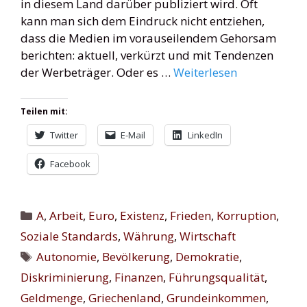
in diesem Land darüber publiziert wird. Oft
kann man sich dem Eindruck nicht entziehen,
dass die Medien im vorauseilendem Gehorsam
berichten: aktuell, verkürzt und mit Tendenzen
der Werbeträger. Oder es …
Weiterlesen
Teilen mit:
Twitter
E-Mail
LinkedIn
Facebook
Kategorien
A
,
Arbeit
,
Euro
,
Existenz
,
Frieden
,
Korruption
,
Soziale Standards
,
Währung
,
Wirtschaft
Schlagwörter
Autonomie
,
Bevölkerung
,
Demokratie
,
Diskriminierung
,
Finanzen
,
Führungsqualität
,
Geldmenge
,
Griechenland
,
Grundeinkommen
,