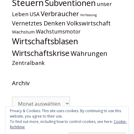
Steuern
Subventionen
unser
Verbraucher
Leben
USA
Verfassung
Volkswirtschaft
Vernetztes Denken
Wachstumsmotor
Wachstum
Wirtschaftsblasen
Wirtschaftskrise
Währungen
Zentralbank
Archiv
Archiv
Privacy & Cookies: This site uses cookies. By continuing to use this
website, you agree to their use.
To find out more, including how to control cookies, see here:
Cookie-
Richtlinie