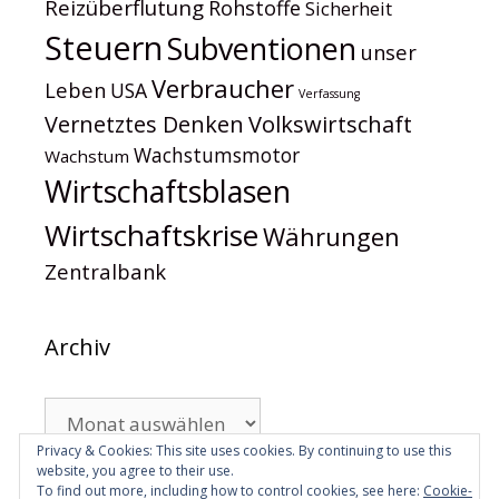
Reizüberflutung
Rohstoffe
Sicherheit
Steuern
Subventionen
unser
Verbraucher
Leben
USA
Verfassung
Volkswirtschaft
Vernetztes Denken
Wachstumsmotor
Wachstum
Wirtschaftsblasen
Wirtschaftskrise
Währungen
Zentralbank
Archiv
Archiv
Privacy & Cookies: This site uses cookies. By continuing to use this
website, you agree to their use.
To find out more, including how to control cookies, see here:
Cookie-