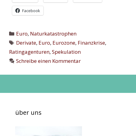
Facebook
Kategorien
Euro
,
Naturkatastrophen
Schlagwörter
Derivate
,
Euro
,
Eurozone
,
Finanzkrise
,
Ratingagenturen
,
Spekulation
Schreibe einen Kommentar
über uns