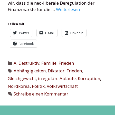
wir, dass die neo-liberale Deregulation der
Finanzmärkte für die …
Weiterlesen
Teilen mit:
Twitter
E-Mail
LinkedIn
Facebook
Kategorien
A
,
Destruktiv
,
Familie
,
Frieden
Schlagwörter
Abhängigkeiten
,
Diktator
,
Frieden
,
Gleichgewicht
,
irreguläre Abläufe
,
Korruption
,
Nordkorea
,
Politik
,
Volkswirtschaft
Schreibe einen Kommentar