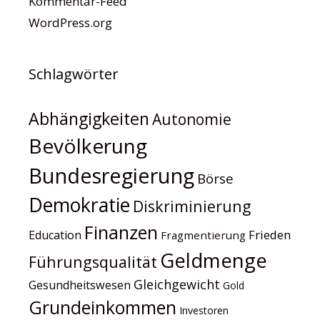
Kommentar-Feed
WordPress.org
Schlagwörter
Abhängigkeiten
Autonomie
Bevölkerung
Bundesregierung
Börse
Demokratie
Diskriminierung
Finanzen
Frieden
Education
Fragmentierung
Geldmenge
Führungsqualität
Gleichgewicht
Gesundheitswesen
Gold
Grundeinkommen
Investoren