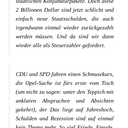
staatlichen Konjunkturpakete. Doch diese
2 Billionen Dollar sind jetzt schlicht und
einfach neue Staatsschulden, die auch
irgendwann einmal wieder zurückgezahlt
werden müssen. Und da sind wir dann
wieder alle als Steuerzahler gefordert.
CDU und SPD fahren einen Schmusekurs,
die Opel-Sache ist fürs erste vom Tisch
(um nicht zu sagen: unter den Teppich mit
unklaren Absprachen und Absichten
gekehrt), der Dax liegt auf Jahreshoch,
Schulden und Rezession sind auf einmal
kein Thema mehr. So viel Friede, Freude,