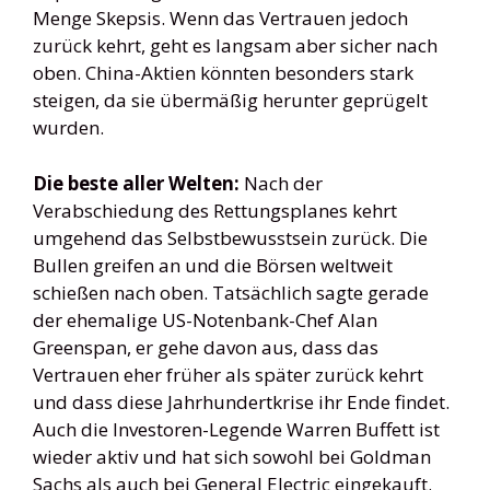
Menge Skepsis. Wenn das Vertrauen jedoch
zurück kehrt, geht es langsam aber sicher nach
oben. China-Aktien könnten besonders stark
steigen, da sie übermäßig herunter geprügelt
wurden.
Die beste aller Welten:
Nach der
Verabschiedung des Rettungsplanes kehrt
umgehend das Selbstbewusstsein zurück. Die
Bullen greifen an und die Börsen weltweit
schießen nach oben. Tatsächlich sagte gerade
der ehemalige US-Notenbank-Chef Alan
Greenspan, er gehe davon aus, dass das
Vertrauen eher früher als später zurück kehrt
und dass diese Jahrhundertkrise ihr Ende findet.
Auch die Investoren-Legende Warren Buffett ist
wieder aktiv und hat sich sowohl bei Goldman
Sachs als auch bei General Electric eingekauft.