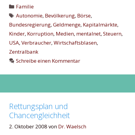
Kategorien
Familie
Schlagwörter
Autonomie
,
Bevölkerung
,
Börse
,
Bundesregierung
,
Geldmenge
,
Kapitalmärkte
,
Kinder
,
Korruption
,
Medien
,
mentalnet
,
Steuern
,
USA
,
Verbraucher
,
Wirtschaftsblasen
,
Zentralbank
Schreibe einen Kommentar
Rettungsplan und
Chancengleichheit
2. Oktober 2008
von
Dr. Waelsch