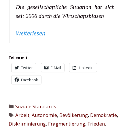
Die gesellschaftliche Situation hat sich
seit 2006 durch die Wirtschaftsblasen
Weiterlesen
Teilen mit:
Twitter
E-Mail
LinkedIn
Facebook
Kategorien
Soziale Standards
Schlagwörter
Arbeit
,
Autonomie
,
Bevölkerung
,
Demokratie
,
Diskriminierung
,
Fragmentierung
,
Frieden
,