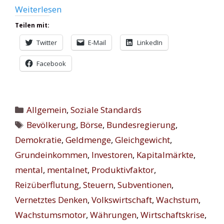
Weiterlesen
Teilen mit:
Twitter
E-Mail
LinkedIn
Facebook
Kategorien
Allgemein
,
Soziale Standards
Schlagwörter
Bevölkerung
,
Börse
,
Bundesregierung
,
Demokratie
,
Geldmenge
,
Gleichgewicht
,
Grundeinkommen
,
Investoren
,
Kapitalmärkte
,
mental
,
mentalnet
,
Produktivfaktor
,
Reizüberflutung
,
Steuern
,
Subventionen
,
Vernetztes Denken
,
Volkswirtschaft
,
Wachstum
,
Wachstumsmotor
,
Währungen
,
Wirtschaftskrise
,