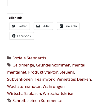
Teilen mit:
Twitter
E-Mail
LinkedIn
Facebook
Kategorien
Soziale Standards
Schlagwörter
Geldmenge
,
Grundeinkommen
,
mental
,
mentalnet
,
Produktivfaktor
,
Steuern
,
Subventionen
,
Teamwork
,
Vernetztes Denken
,
Wachstumsmotor
,
Währungen
,
Wirtschaftsblasen
,
Wirtschaftskrise
Schreibe einen Kommentar