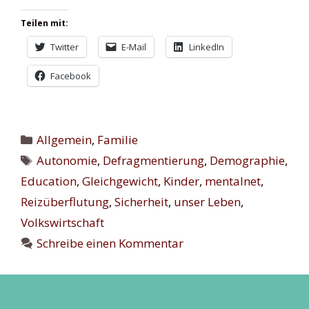
Teilen mit:
Twitter
E-Mail
LinkedIn
Facebook
Kategorien
Allgemein
,
Familie
Schlagwörter
Autonomie
,
Defragmentierung
,
Demographie
,
Education
,
Gleichgewicht
,
Kinder
,
mentalnet
,
Reizüberflutung
,
Sicherheit
,
unser Leben
,
Volkswirtschaft
Schreibe einen Kommentar