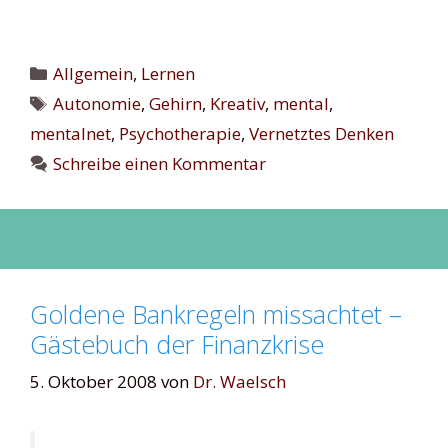
Kategorien
Allgemein
,
Lernen
Schlagwörter
Autonomie
,
Gehirn
,
Kreativ
,
mental
,
mentalnet
,
Psychotherapie
,
Vernetztes Denken
Schreibe einen Kommentar
Goldene Bankregeln missachtet –
Gästebuch der Finanzkrise
5. Oktober 2008
von
Dr. Waelsch