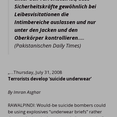
Sicherheitskräfte gewöhnlich bei
Leibesvisitationen die
Intimbereiche auslassen und nur
unter den Jacken und den
Oberkörper kontrollieren
…..
(Pakistanischen Daily Times)
„…Thursday, July 31, 2008
Terrorists develop ‘suicide underwear’
By Imran Asgha
r
RAWALPINDI: Would-be suicide bombers could
be using explosives “underwear briefs” rather