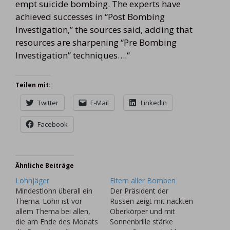
empt suicide bombing. The experts have
achieved successes in “Post Bombing
Investigation,” the sources said, adding that
resources are sharpening “Pre Bombing
Investigation” techniques….“
Teilen mit:
Twitter
E-Mail
LinkedIn
Facebook
Ähnliche Beiträge
Lohnjäger
Eltern aller Bomben
Mindestlohn überall ein
Der Präsident der
Thema. Lohn ist vor
Russen zeigt mit nackten
allem Thema bei allen,
Oberkörper und mit
die am Ende des Monats
Sonnenbrille stärke