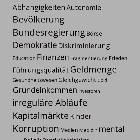
Abhängigkeiten
Autonomie
Bevölkerung
Bundesregierung
Börse
Demokratie
Diskriminierung
Finanzen
Frieden
Education
Fragmentierung
Geldmenge
Führungsqualität
Gleichgewicht
Gesundheitswesen
Gold
Grundeinkommen
Investoren
irreguläre Abläufe
Kapitalmärkte
Kinder
Korruption
mental
Medien
Medizin