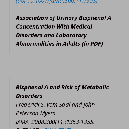
(doi:10.1001/jama.300.11.1303).
Association of Urinary Bisphenol A
Concentration With Medical
Disorders and Laboratory
Abnormalities in Adults (in PDF)
Bisphenol A and Risk of Metabolic
Disorders
Frederick S. vom Saal and John
Peterson Myers
JAMA.
2008;300(11):1353-1355.