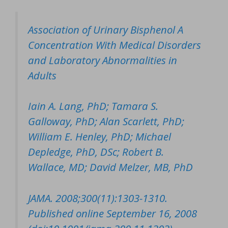
Association of Urinary Bisphenol A
Concentration With Medical Disorders
and Laboratory Abnormalities in
Adults
Iain A. Lang, PhD; Tamara S.
Galloway, PhD; Alan Scarlett, PhD;
William E. Henley, PhD; Michael
Depledge, PhD, DSc; Robert B.
Wallace, MD; David Melzer, MB, PhD
JAMA. 2008;300(11):1303-1310.
Published online September 16, 2008