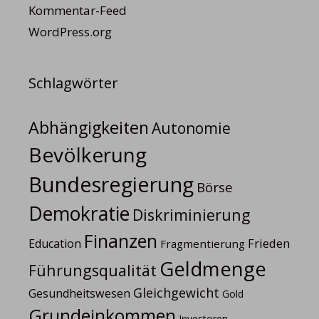
Kommentar-Feed
WordPress.org
Schlagwörter
Abhängigkeiten
Autonomie
Bevölkerung
Bundesregierung
Börse
Demokratie
Diskriminierung
Finanzen
Frieden
Education
Fragmentierung
Geldmenge
Führungsqualität
Gleichgewicht
Gesundheitswesen
Gold
Grundeinkommen
Investoren