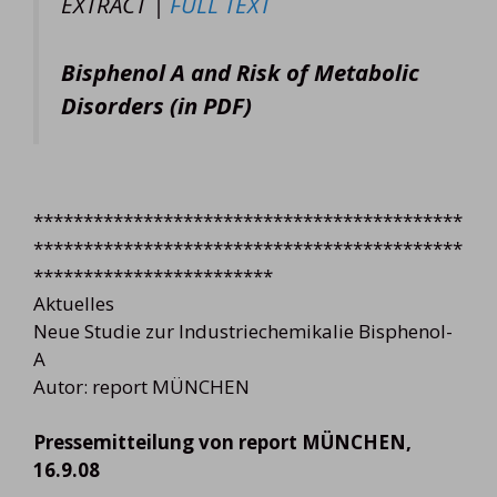
EXTRACT |
FULL TEXT
Bisphenol A and Risk of Metabolic
Disorders (in PDF)
*******************************************
*******************************************
************************
Aktuelles
Neue Studie zur Industriechemikalie Bisphenol-
A
Autor: report MÜNCHEN
Pressemitteilung von report MÜNCHEN,
16.9.08